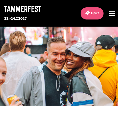
Liput
22.-24.7.2027