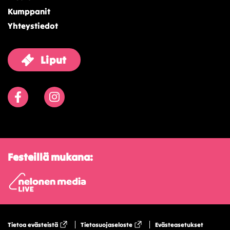
Kumppanit
Yhteystiedot
Liput
Facebook
Instagram
Festeillä mukana:
Tietoa evästeistä
Tietosuojaseloste
Evästeasetukset