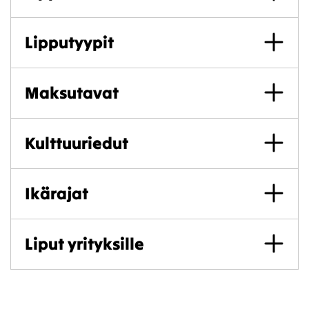
Lipputyypit
Maksutavat
Kulttuuriedut
Ikärajat
Liput yrityksille