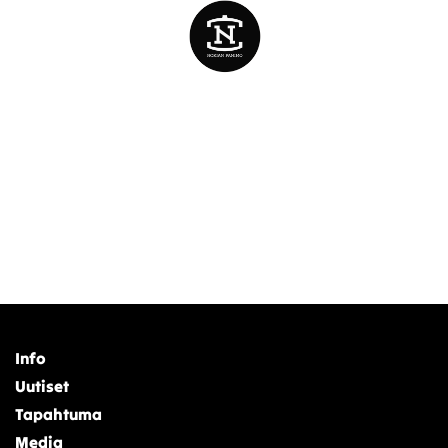
Info
Uutiset
Tapahtuma
Media