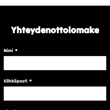
Yhteydenottolomake
Nimi
*
Sähköposti
*