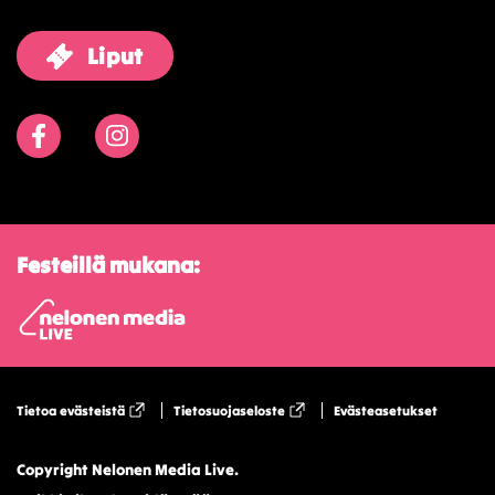
Liput
Facebook
Instagram
Festeillä mukana:
Tietoa evästeistä
Tietosuojaseloste
Evästeasetukset
Copyright Nelonen Media Live.