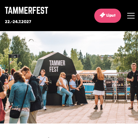
Liput
22.-24.7.2027