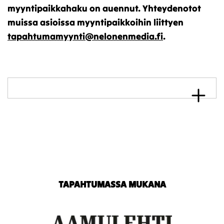
myyntipaikkahaku on auennut. Yhteydenotot
muissa asioissa myyntipaikkoihin liittyen
tapahtumamyynti@nelonenmedia.fi
.
TAPAHTUMASSA MUKANA