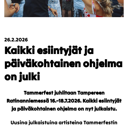
26.2.2026
Kaikki esiintyjät ja
päiväkohtainen ohjelma
on julki
Tammerfest juhlitaan Tampereen
Ratinanniemessä 16.–18.7.2026. Kaikki esiintyjät
ja päiväkohtainen ohjelma on nyt julkaistu.
Uusina julkaistuina artisteina Tammerfestin