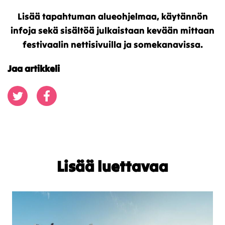
Lisää tapahtuman alueohjelmaa, käytännön
infoja sekä sisältöä julkaistaan kevään mittaan
festivaalin nettisivuilla ja somekanavissa.
Jaa artikkeli
Jaa Twitterissä
Jaa Facebookissa
Lisää luettavaa