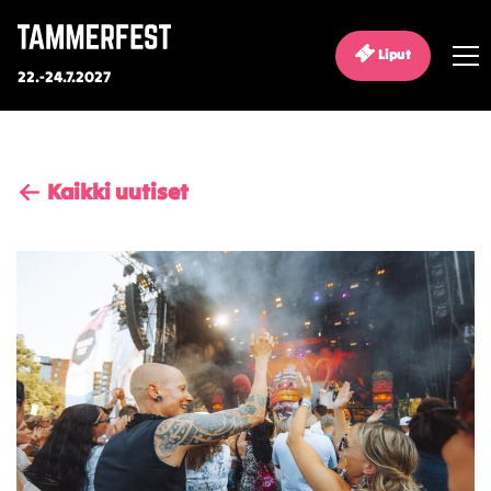
Liput
22.-24.7.2027
Kaikki uutiset