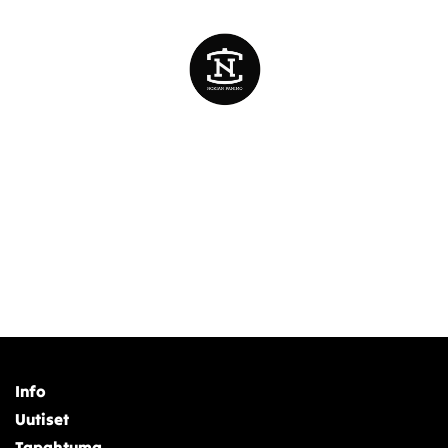
Info
Uutiset
Tapahtuma