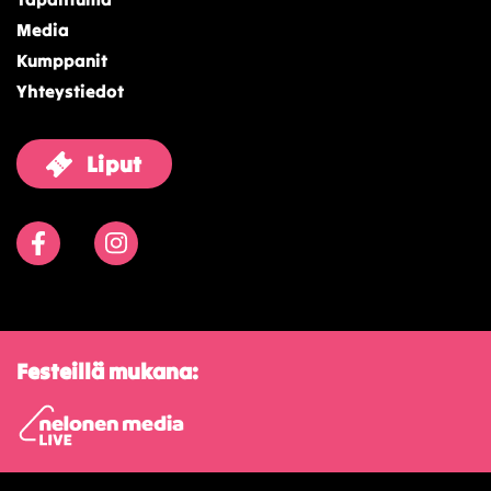
Media
Kumppanit
Yhteystiedot
Liput
Facebook
Instagram
Festeillä mukana: