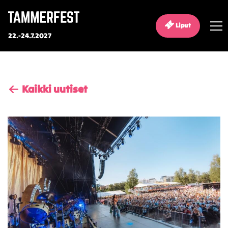
Liput
22.-24.7.2027
Kaikki uutiset