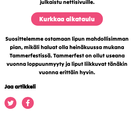
julkaistu nettisivuille.
Kurkkaa aikataulu
Suosittelemme ostamaan lipun mahdollisimman
pian, mikäli haluat olla heinäkuussa mukana
Tammerfestissä. Tammerfest on ollut useana
vuonna loppuunmyyty ja liput liikkuvat tänäkin
vuonna erittäin hyvin.
Jaa artikkeli
Jaa Twitterissä
Jaa Facebookissa