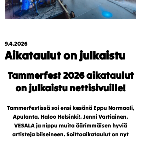
9.4.2026
Aikataulut on julkaistu
Tammerfest 2026 aikataulut
on julkaistu nettisivuille!
Tammerfestissä soi ensi kesänä Eppu Normaali,
Apulanta, Haloo Helsinki!, Jenni Vartiainen,
VESALA ja nippu muita äärimmäisen hyviä
artisteja biiseineen. Soittoaikataulut on nyt