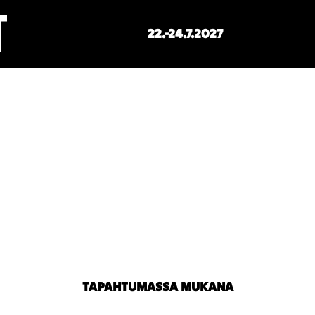
22.-24.7.2027
TAPAHTUMASSA MUKANA