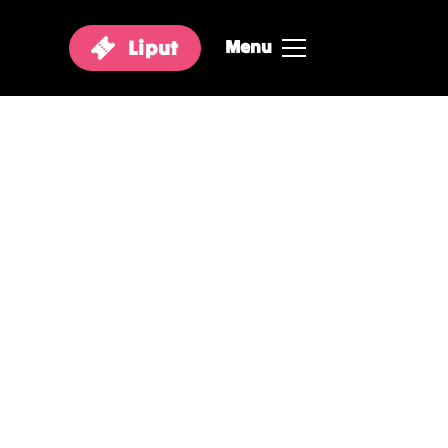
Liput
Menu