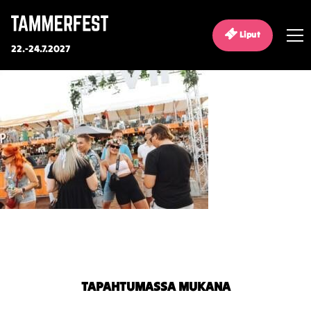
Liput
22.-24.7.2027
TAPAHTUMASSA MUKANA