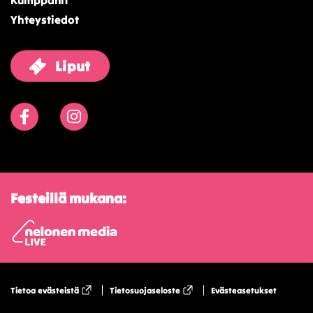
Kumppanit
Yhteystiedot
Liput
Facebook
Instagram
Festeillä mukana:
Tietoa evästeistä
Tietosuojaseloste
Evästeasetukset