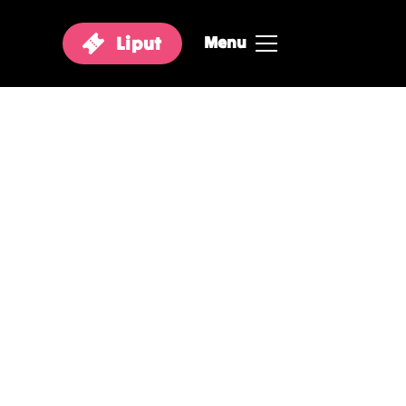
Liput
Menu