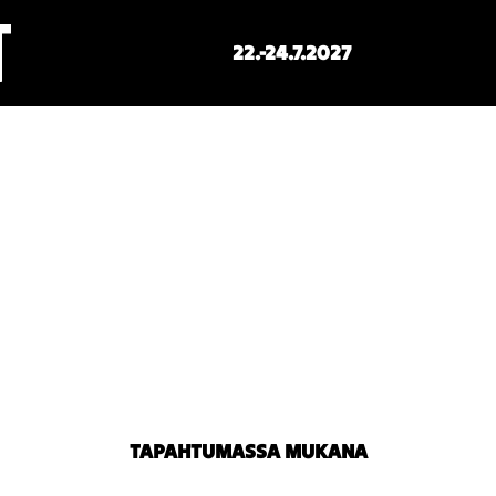
22.-24.7.2027
TAPAHTUMASSA MUKANA