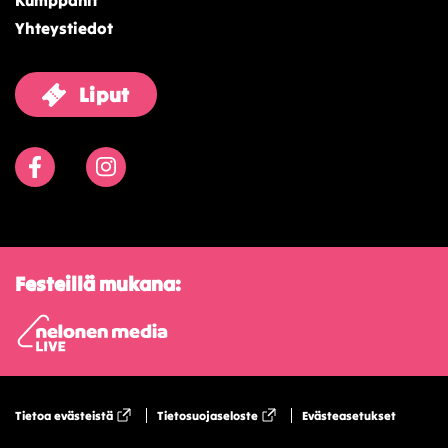
Kumppanit
Yhteystiedot
Liput
Facebook
Instagram
Festeillä mukana:
Tietoa evästeistä
Tietosuojaseloste
Evästeasetukset