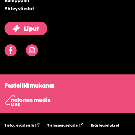
Kumppanit
Yhteystiedot
Liput
Facebook
Instagram
Festeillä mukana:
Tietoa evästeistä
Tietosuojaseloste
Evästeasetukset