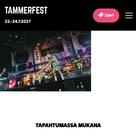
Liput
22.-24.7.2027
TAPAHTUMASSA MUKANA