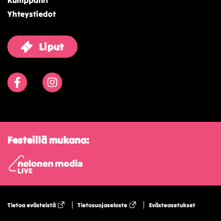
Kumppanit
Yhteystiedot
Liput
Facebook
Instagram
Festeillä mukana:
Tietoa evästeistä
Tietosuojaseloste
Evästeasetukset