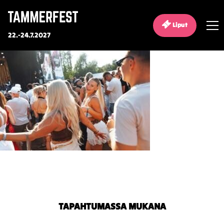
Liput
22.-24.7.2027
TAPAHTUMASSA MUKANA