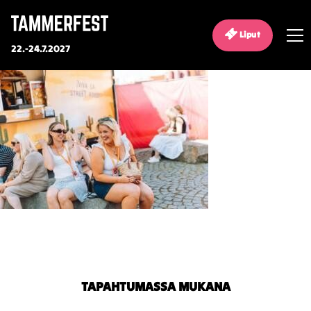
Liput
22.-24.7.2027
TAPAHTUMASSA MUKANA