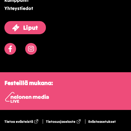
Kumppanit
Yhteystiedot
Liput
Facebook
Instagram
Festeillä mukana:
Tietoa evästeistä
Tietosuojaseloste
Evästeasetukset